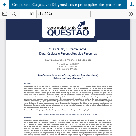
Geoparque Caçapava: Diagnósticos e percepções dos parceiros