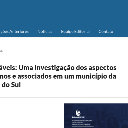
ições Anteriores
Notícias
Equipe Editorial
Contato
os
láveis: Uma investigação dos aspectos
os e associados em um município da
 do Sul