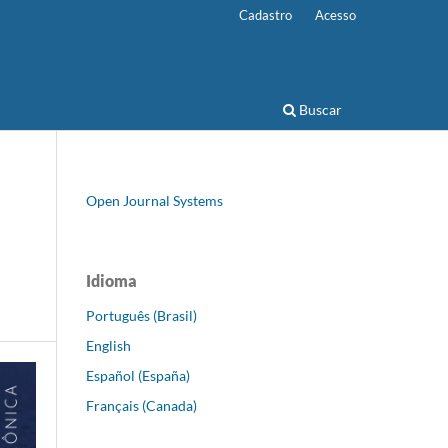
Cadastro
Acesso
Buscar
Open Journal Systems
Idioma
Português (Brasil)
English
Español (España)
Français (Canada)