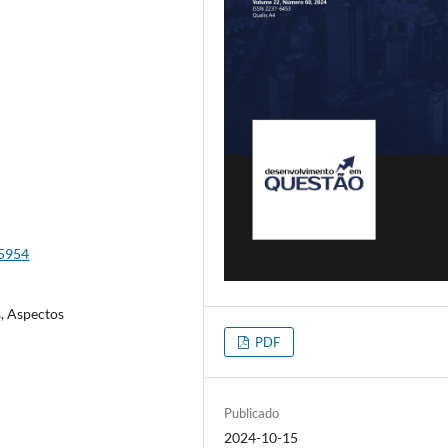
15954
, Aspectos
PDF
Publicado
2024-10-15