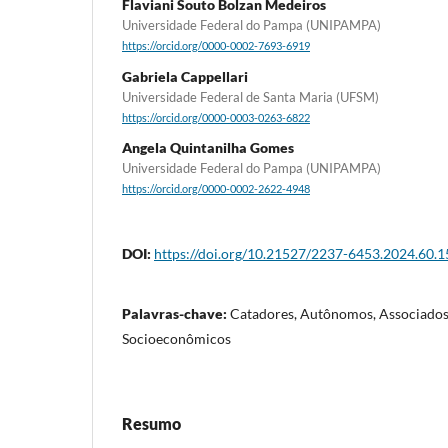
Flaviani Souto Bolzan Medeiros
Universidade Federal do Pampa (UNIPAMPA)
https://orcid.org/0000-0002-7693-6919
Gabriela Cappellari
Universidade Federal de Santa Maria (UFSM)
https://orcid.org/0000-0003-0263-6822
Angela Quintanilha Gomes
Universidade Federal do Pampa (UNIPAMPA)
https://orcid.org/0000-0002-2622-4948
DOI:
https://doi.org/10.21527/2237-6453.2024.60.
Palavras-chave:
Catadores, Autônomos, Associados
Socioeconômicos
Resumo