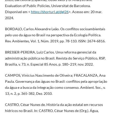
Evaluation of Public Policies, Universitat de Barcelona.
Disponível em <
https://shorturl.at/dgl26
>. Acesso em: 20 mar.
2024.
BORDALO, Carlos Alexandre Leão. Os conflitos socioambientais
pelo uso da água no Brasil na perspectiva da Ecologia Política.
Rev. Ambientes, Vol. 1, Núm. 2019, pp. 78-110. ISSN: 2674-6816.
BRESSER-PEREIRA, Luiz Carlos. Uma reforma gerencial da
administração pública no Brasil. Revista do Serviço Público, RSP,
Brasília, v. 73, n. Especial 85 Anos, p. 180–219, nov. 2022.
CAMPOS, Vinícius Nascimento de Oliveira; FRACALANZA, Ana
Paula. Governança das águas no Brasil: conflitos pela apropriação
da água e a busca da integração como consenso. Ambient. Soc., v.
13, n. 2, p. 365-382, Dez. 2010.
CASTRO, César Nunes de. História da ação estatal em recursos
hídricos no Brasil. In: CASTRO, César Nunes de (Org.). Água,