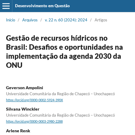
Desenvolvimento em Questão
Início
/
Arquivos
/
v. 22 n. 60 (2024): 2024
/
Artigos
Gestão de recursos hídricos no
Brasil: Desafios e oportunidades na
implementação da agenda 2030 da
ONU
Geverson Ampolini
Universidade Comunitária da Região de Chapecó – Unochapecó
https://orcid.org/0000-0002-5924-390X
Silvana Winckler
Universidade Comunitária da Região de Chapecó – Unochapecó
https://orcid.org/0000-0003-2980-2288
Arlene Renk