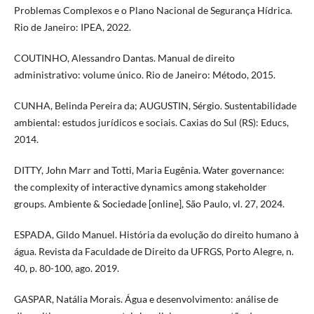
Problemas Complexos e o Plano Nacional de Segurança Hídrica.
Rio de Janeiro: IPEA, 2022.
COUTINHO, Alessandro Dantas. Manual de direito
administrativo: volume único. Rio de Janeiro: Método, 2015.
CUNHA, Belinda Pereira da; AUGUSTIN, Sérgio. Sustentabilidade
ambiental: estudos jurídicos e sociais. Caxias do Sul (RS): Educs,
2014.
DITTY, John Marr and Totti, Maria Eugênia. Water governance:
the complexity of interactive dynamics among stakeholder
groups. Ambiente & Sociedade [online], São Paulo, vl. 27, 2024.
ESPADA, Gildo Manuel. História da evolução do direito humano à
água. Revista da Faculdade de Direito da UFRGS, Porto Alegre, n.
40, p. 80-100, ago. 2019.
GASPAR, Natália Morais. Água e desenvolvimento: análise de