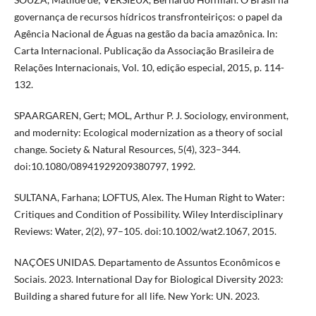
governança de recursos hídricos transfronteiriços: o papel da
Agência Nacional de Águas na gestão da bacia amazônica. In:
Carta Internacional. Publicação da Associação Brasileira de
Relações Internacionais, Vol. 10, edição especial, 2015, p. 114-
132.
SPAARGAREN, Gert; MOL, Arthur P. J. Sociology, environment,
and modernity: Ecological modernization as a theory of social
change. Society & Natural Resources, 5(4), 323–344.
doi:10.1080/08941929209380797, 1992.
SULTANA, Farhana; LOFTUS, Alex. The Human Right to Water:
Critiques and Condition of Possibility. Wiley Interdisciplinary
Reviews: Water, 2(2), 97–105. doi:10.1002/wat2.1067, 2015.
NAÇÕES UNIDAS. Departamento de Assuntos Econômicos e
Sociais. 2023. International Day for Biological Diversity 2023:
Building a shared future for all life. New York: UN. 2023.