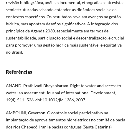
revisão bibliográfica, análise documental, etnografia e entrevistas
semiestruturadas, visando entender as dinâmicas sociais e os
contextos específicos. Os resultados revelam avanços na gestão
hídrica, mas apontam desafios significativos. A integração dos
princípios da Agenda 2030, especialmente em termos de
sustentabilidade, participação social e descentralização, é crucial
para promover uma gestão hídrica mais sustentável e equitativa
no Brasil.
Referências
ANAND, Prathivadi Bhayankaram. Right to water and access to
water: an assessment. Journal of International Development,
19(4), 511–526. doi:10.1002/jid.1386, 2007.
AMPOLINI, Geverson. O controle social participativo na
implantação de aproveitamentos hidrelétricos no comitê de bacia
dos rios Chapecó, Irani e bacias contíguas (Santa Catarina)