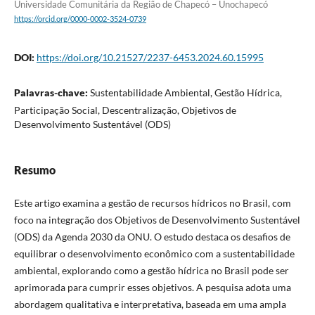
Universidade Comunitária da Região de Chapecó – Unochapecó
https://orcid.org/0000-0002-3524-0739
DOI:
https://doi.org/10.21527/2237-6453.2024.60.15995
Palavras-chave:
Sustentabilidade Ambiental, Gestão Hídrica,
Participação Social, Descentralização, Objetivos de
Desenvolvimento Sustentável (ODS)
Resumo
Este artigo examina a gestão de recursos hídricos no Brasil, com
foco na integração dos Objetivos de Desenvolvimento Sustentável
(ODS) da Agenda 2030 da ONU. O estudo destaca os desafios de
equilibrar o desenvolvimento econômico com a sustentabilidade
ambiental, explorando como a gestão hídrica no Brasil pode ser
aprimorada para cumprir esses objetivos. A pesquisa adota uma
abordagem qualitativa e interpretativa, baseada em uma ampla