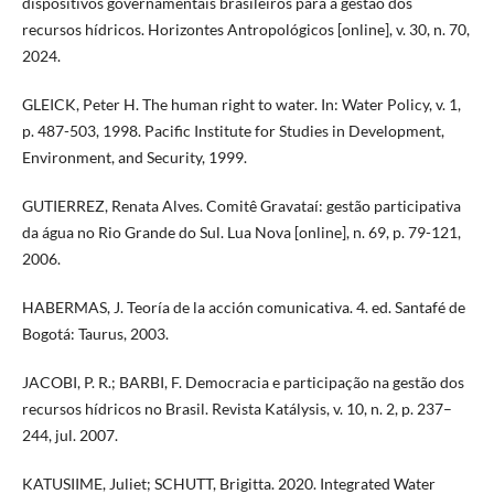
dispositivos governamentais brasileiros para a gestão dos
recursos hídricos. Horizontes Antropológicos [online], v. 30, n. 70,
2024.
GLEICK, Peter H. The human right to water. In: Water Policy, v. 1,
p. 487-503, 1998. Pacific Institute for Studies in Development,
Environment, and Security, 1999.
GUTIERREZ, Renata Alves. Comitê Gravataí: gestão participativa
da água no Rio Grande do Sul. Lua Nova [online], n. 69, p. 79-121,
2006.
HABERMAS, J. Teoría de la acción comunicativa. 4. ed. Santafé de
Bogotá: Taurus, 2003.
JACOBI, P. R.; BARBI, F. Democracia e participação na gestão dos
recursos hídricos no Brasil. Revista Katálysis, v. 10, n. 2, p. 237–
244, jul. 2007.
KATUSIIME, Juliet; SCHUTT, Brigitta. 2020. Integrated Water