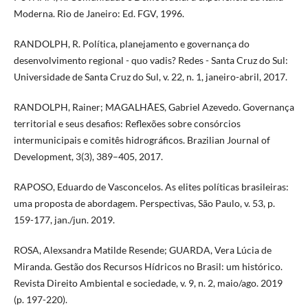
Moderna. Rio de Janeiro: Ed. FGV, 1996.
RANDOLPH, R. Política, planejamento e governança do
desenvolvimento regional - quo vadis? Redes - Santa Cruz do Sul:
Universidade de Santa Cruz do Sul, v. 22, n. 1, janeiro-abril, 2017.
RANDOLPH, Rainer; MAGALHÃES, Gabriel Azevedo. Governança
territorial e seus desafios: Reflexões sobre consórcios
intermunicipais e comitês hidrográficos. Brazilian Journal of
Development, 3(3), 389–405, 2017.
RAPOSO, Eduardo de Vasconcelos. As elites políticas brasileiras:
uma proposta de abordagem. Perspectivas, São Paulo, v. 53, p.
159-177, jan./jun. 2019.
ROSA, Alexsandra Matilde Resende; GUARDA, Vera Lúcia de
Miranda. Gestão dos Recursos Hídricos no Brasil: um histórico.
Revista Direito Ambiental e sociedade, v. 9, n. 2, maio/ago. 2019
(p. 197-220).