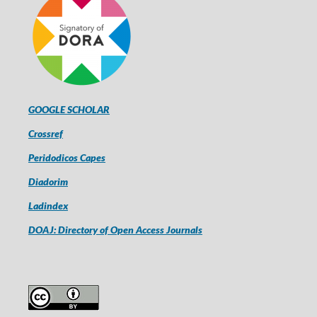
GOOGLE SCHOLAR
Crossref
Peridodicos Capes
Diadorim
Ladindex
DOAJ: Directory of Open Access Journals