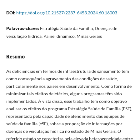
DOI:
https://doi.org/10.21527/2237-6453.2024.60.16003
Palavras-chave:
Estratégia Saúde da Família, Doenças de
veiculação hídrica, Painel dinâmico, Minas Gerais
Resumo
As deficiências em termos de infraestrutura de saneamento têm
como consequência agravamento das condições de saúde,
particularmente nos países em desenvolvimento. Como forma de
minimizar tais efeitos deletérios, alguns programas têm sido
implementados. À vista disso, esse trabalho tem como objetivo
analisar os efeitos do programa Estratégia Saúde da Família (ESF),
representado pela capacidade de atendimento das equipes de
saúde da família (eSF), sobre a proporção de internações por
doenças de veiculação hídrica no estado de Minas Gerais. O
referido estado se caracteriza pela elevada heterogeneidade entre