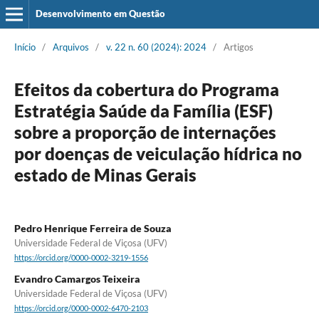
Desenvolvimento em Questão
Início
/
Arquivos
/
v. 22 n. 60 (2024): 2024
/
Artigos
Efeitos da cobertura do Programa
Estratégia Saúde da Família (ESF)
sobre a proporção de internações
por doenças de veiculação hídrica no
estado de Minas Gerais
Pedro Henrique Ferreira de Souza
Universidade Federal de Viçosa (UFV)
https://orcid.org/0000-0002-3219-1556
Evandro Camargos Teixeira
Universidade Federal de Viçosa (UFV)
https://orcid.org/0000-0002-6470-2103