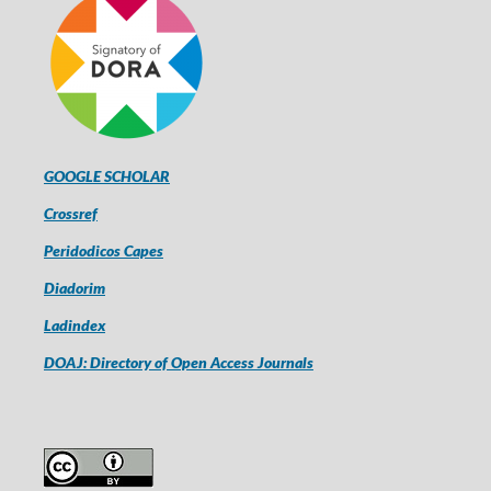
GOOGLE SCHOLAR
Crossref
Peridodicos Capes
Diadorim
Ladindex
DOAJ: Directory of Open Access Journals