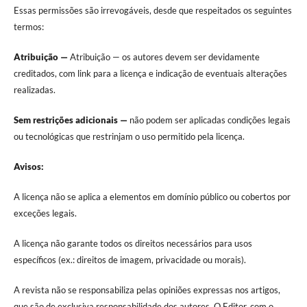
Essas permissões são irrevogáveis, desde que respeitados os seguintes
termos:
Atribuição —
Atribuição — os autores devem ser devidamente
creditados, com link para a licença e indicação de eventuais alterações
realizadas.
Sem restrições adicionais —
não podem ser aplicadas condições legais
ou tecnológicas que restrinjam o uso permitido pela licença.
Avisos:
A licença não se aplica a elementos em domínio público ou cobertos por
exceções legais.
A licença não garante todos os direitos necessários para usos
específicos (ex.: direitos de imagem, privacidade ou morais).
A revista não se responsabiliza pelas opiniões expressas nos artigos,
que são de exclusiva responsabilidade dos autores. O Editor, com o