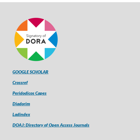
GOOGLE SCHOLAR
Crossref
Peridodicos Capes
Diadorim
Ladindex
DOAJ: Directory of Open Access Journals