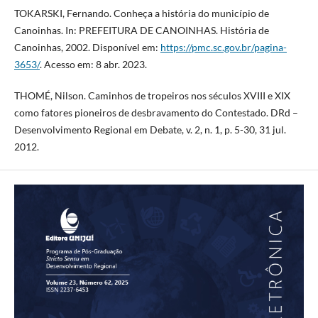
TOKARSKI, Fernando. Conheça a história do município de
Canoinhas. In: PREFEITURA DE CANOINHAS. História de
Canoinhas, 2002. Disponível em:
https://pmc.sc.gov.br/pagina-
3653/
. Acesso em: 8 abr. 2023.
THOMÉ, Nilson. Caminhos de tropeiros nos séculos XVIII e XIX
como fatores pioneiros de desbravamento do Contestado. DRd –
Desenvolvimento Regional em Debate, v. 2, n. 1, p. 5-30, 31 jul.
2012.