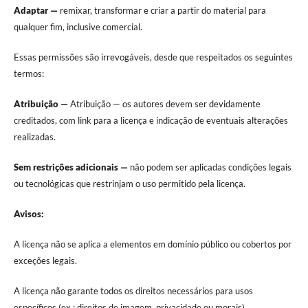
Adaptar —
remixar, transformar e criar a partir do material para
qualquer fim, inclusive comercial.
Essas permissões são irrevogáveis, desde que respeitados os seguintes
termos:
Atribuição —
Atribuição — os autores devem ser devidamente
creditados, com link para a licença e indicação de eventuais alterações
realizadas.
Sem restrições adicionais —
não podem ser aplicadas condições legais
ou tecnológicas que restrinjam o uso permitido pela licença.
Avisos:
A licença não se aplica a elementos em domínio público ou cobertos por
exceções legais.
A licença não garante todos os direitos necessários para usos
específicos (ex.: direitos de imagem, privacidade ou morais).