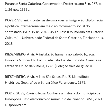
Paraná e Santa Catarina. Conservador, Desterro, ano 5, n. 267, p.
1, 26 nov. 1888b.
POYER, Viviani. Fronteiras de uma guerra: imigração, diplomacia
e política internacional em meio ao movimento social do
contestado 1907-1918. 2018. 350 p. Tese (Doutorado em História
Cultural) – Universidade Federal de Santa Catarina, Florianópolis,
2018.
RIESEMBERG, Alvir. A instalação humana no vale do Iguaçu.
União da Vitória, PR: Faculdade Estadual de Filosofia, Ciências e
Letras de União da Vitória, 1973. (Coleção Vale do Iguaçu).
RIESEMBERG, Alvir. A Nau São Sebastião. [S. l.]: Instituto
Histórico, Geográfico e Etnográfico Paranaense, 1978.
RODRIGUES, Rogério Rosa. Conheça a história do município de
Irineópolis. Sítio eletrônico do município de Irineópolis/SC, 2021.
Disponível em: