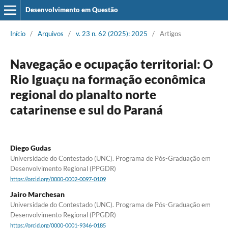
Desenvolvimento em Questão
Início
/
Arquivos
/
v. 23 n. 62 (2025): 2025
/
Artigos
Navegação e ocupação territorial: O
Rio Iguaçu na formação econômica
regional do planalto norte
catarinense e sul do Paraná
Diego Gudas
Universidade do Contestado (UNC). Programa de Pós-Graduação em
Desenvolvimento Regional (PPGDR)
https://orcid.org/0000-0002-0097-0109
Jairo Marchesan
Universidade do Contestado (UNC). Programa de Pós-Graduação em
Desenvolvimento Regional (PPGDR)
https://orcid.org/0000-0001-9346-0185