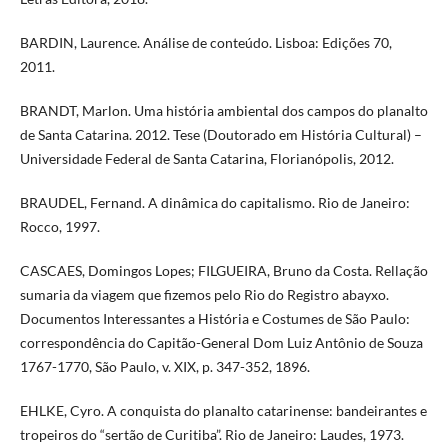
BARDIN, Laurence. Análise de conteúdo. Lisboa: Edições 70,
2011.
BRANDT, Marlon. Uma história ambiental dos campos do planalto
de Santa Catarina. 2012. Tese (Doutorado em História Cultural) –
Universidade Federal de Santa Catarina, Florianópolis, 2012.
BRAUDEL, Fernand. A dinâmica do capitalismo. Rio de Janeiro:
Rocco, 1997.
CASCAES, Domingos Lopes; FILGUEIRA, Bruno da Costa. Rellação
sumaria da viagem que fizemos pelo Rio do Registro abayxo.
Documentos Interessantes a História e Costumes de São Paulo:
correspondência do Capitão-General Dom Luiz Antônio de Souza
1767-1770, São Paulo, v. XIX, p. 347-352, 1896.
EHLKE, Cyro. A conquista do planalto catarinense: bandeirantes e
tropeiros do “sertão de Curitiba”. Rio de Janeiro: Laudes, 1973.