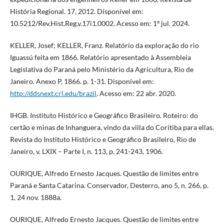
História Regional. 17, 2012. Disponível em:
10.5212/Rev.Hist.Reg.v.17i1.0002. Acesso em: 1º jul. 2024.
KELLER, Josef; KELLER, Franz. Relatório da exploração do rio
Iguassú feita em 1866. Relatório apresentado à Assembleia
Legislativa do Paraná pelo Ministério da Agricultura, Rio de
Janeiro. Anexo P, 1866. p. 1-31. Disponível em:
http://ddsnext.crl.edu/brazil
. Acesso em: 22 abr. 2020.
IHGB. Instituto Histórico e Geográfico Brasileiro. Roteiro: do
certão e minas de Inhanguera, vindo da villa do Coritiba para ellas.
Revista do Instituto Histórico e Geográfico Brasileiro, Rio de
Janeiro, v. LXIX – Parte I, n. 113, p. 241-243, 1906.
OURIQUE, Alfredo Ernesto Jacques. Questão de limites entre
Paraná e Santa Catarina. Conservador, Desterro, ano 5, n. 266, p.
1, 24 nov. 1888a.
OURIQUE, Alfredo Ernesto Jacques. Questão de limites entre