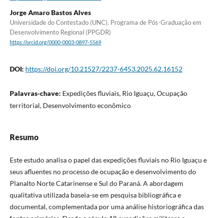
Jorge Amaro Bastos Alves
Universidade do Contestado (UNC). Programa de Pós-Graduação em
Desenvolvimento Regional (PPGDR)
https://orcid.org/0000-0003-0897-5569
DOI:
https://doi.org/10.21527/2237-6453.2025.62.16152
Palavras-chave:
Expedições fluviais, Rio Iguaçu, Ocupação
territorial, Desenvolvimento econômico
Resumo
Este estudo analisa o papel das expedições fluviais no Rio Iguaçu e
seus afluentes no processo de ocupação e desenvolvimento do
Planalto Norte Catarinense e Sul do Paraná. A abordagem
qualitativa utilizada baseia-se em pesquisa bibliográfica e
documental, complementada por uma análise historiográfica das