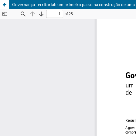
Governança Territorial: um primeiro passo na construção de uma