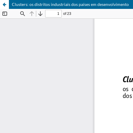
Clusters: os distritos industriais dos países em desenvolvimento