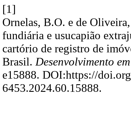
[1]
Ornelas, B.O. e de Oliveira
fundiária e usucapião extra
cartório de registro de imó
Brasil.
Desenvolvimento em
e15888. DOI:https://doi.or
6453.2024.60.15888.