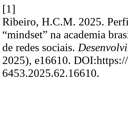
[1]
Ribeiro, H.C.M. 2025. Perf
“mindset” na academia brasi
de redes sociais.
Desenvolv
2025), e16610. DOI:https:/
6453.2025.62.16610.