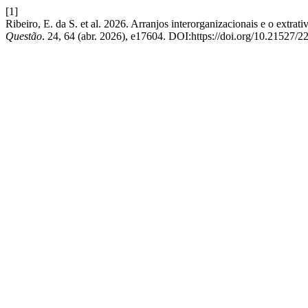
[1]
Ribeiro, E. da S. et al. 2026. Arranjos interorganizacionais e o extr
Questão
. 24, 64 (abr. 2026), e17604. DOI:https://doi.org/10.21527