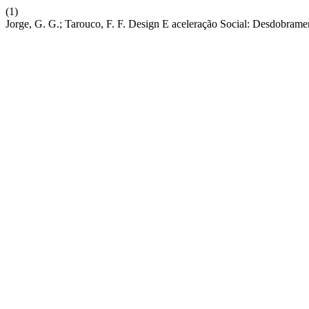
(1)
Jorge, G. G.; Tarouco, F. F. Design E aceleração Social: Desdobr