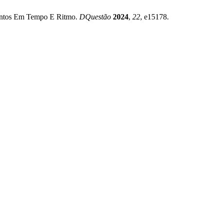
amentos Em Tempo E Ritmo.
DQuestão
2024
,
22
, e15178.