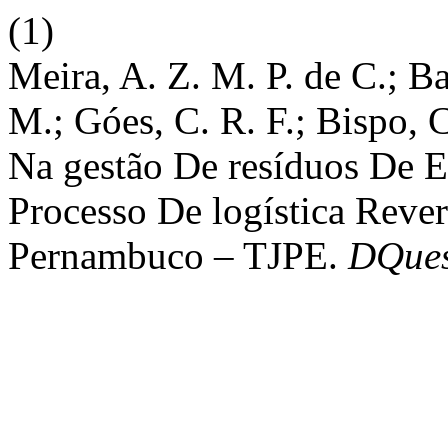
(1)
Meira, A. Z. M. P. de C.; Ba
M.; Góes, C. R. F.; Bispo, 
Na gestão De resíduos De E
Processo De logística Reve
Pernambuco – TJPE.
DQues