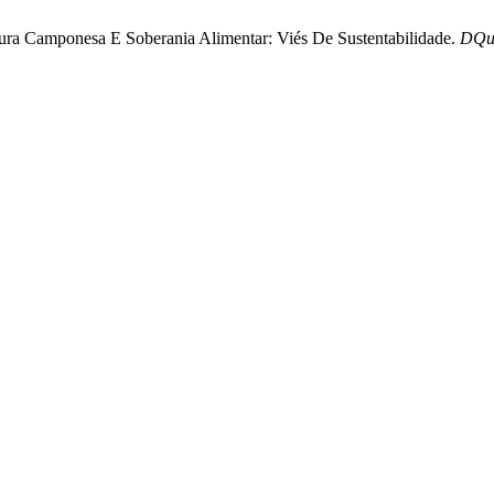
cultura Camponesa E Soberania Alimentar: Viés De Sustentabilidade.
DQu