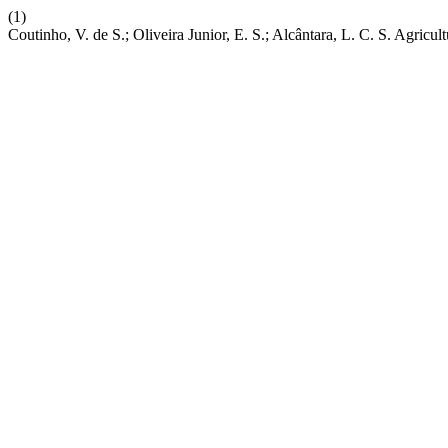
(1)
Coutinho, V. de S.; Oliveira Junior, E. S.; Alcântara, L. C. S. Agri