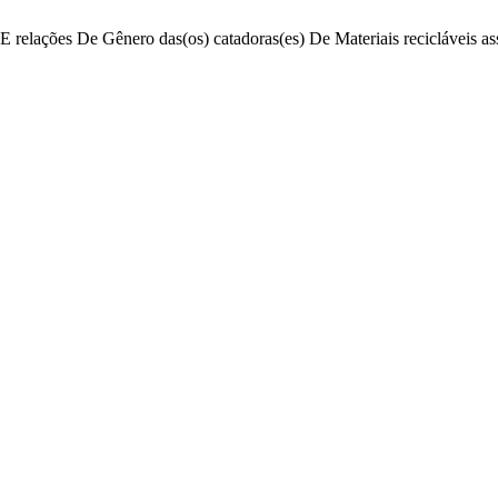
 E relações De Gênero das(os) catadoras(es) De Materiais recicláveis 