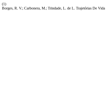
(1)
Borges, R. V.; Carbonera, M.; Trindade, L. de L. Trajetórias De Vida