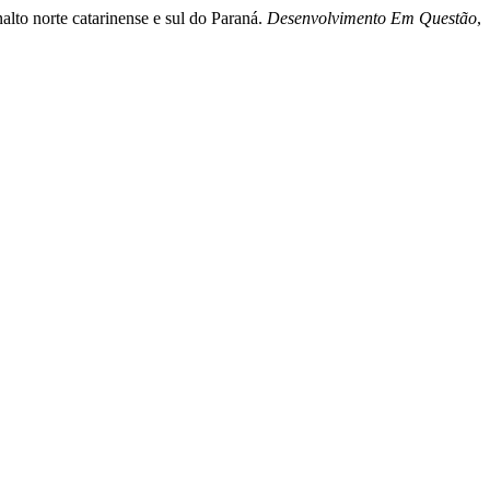
lto norte catarinense e sul do Paraná.
Desenvolvimento Em Questão
,