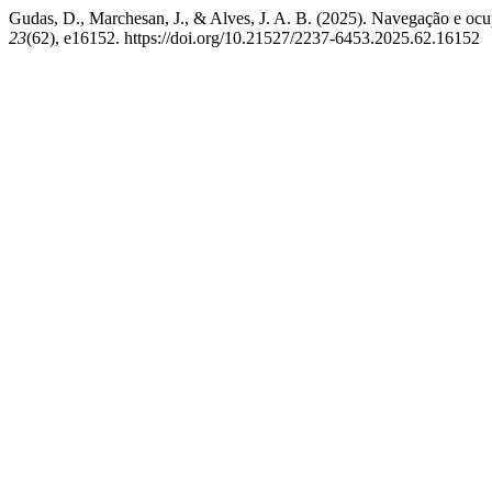
Gudas, D., Marchesan, J., & Alves, J. A. B. (2025). Navegação e ocup
23
(62), e16152. https://doi.org/10.21527/2237-6453.2025.62.16152