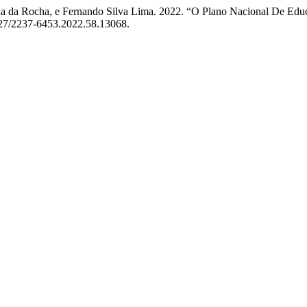
a da Rocha, e Fernando Silva Lima. 2022. “O Plano Nacional De Educ
1527/2237-6453.2022.58.13068.