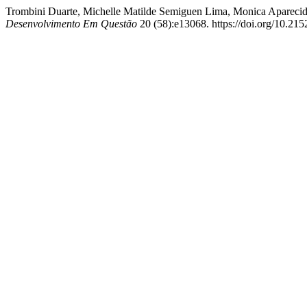
Trombini Duarte, Michelle Matilde Semiguen Lima, Monica Aparecid
Desenvolvimento Em Questão
20 (58):e13068. https://doi.org/10.2