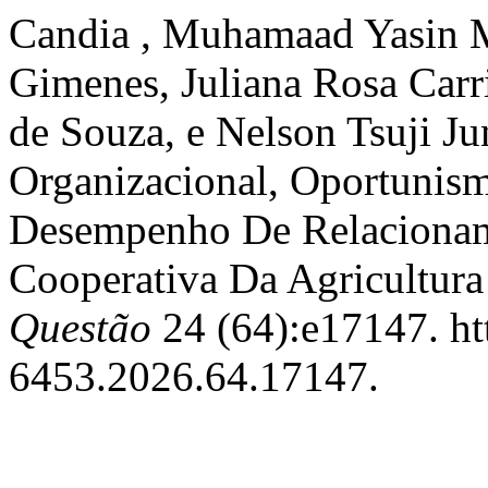
Candia , Muhamaad Yasin 
Gimenes, Juliana Rosa Car
de Souza, e Nelson Tsuji Jun
Organizacional, Oportunis
Desempenho De Relaciona
Cooperativa Da Agricultura
Questão
24 (64):e17147. ht
6453.2026.64.17147.