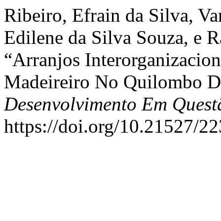
Ribeiro, Efrain da Silva, V
Edilene da Silva Souza, e 
“Arranjos Interorganizacio
Madeireiro No Quilombo Do 
Desenvolvimento Em Quest
https://doi.org/10.21527/2