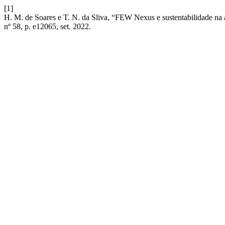
[1]
H. M. de Soares e T. N. da Sliva, “FEW Nexus e sustentabilidade na 
nº 58, p. e12065, set. 2022.