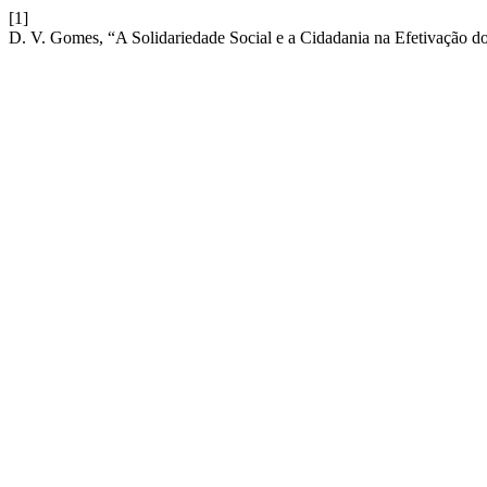
[1]
D. V. Gomes, “A Solidariedade Social e a Cidadania na Efetivação 