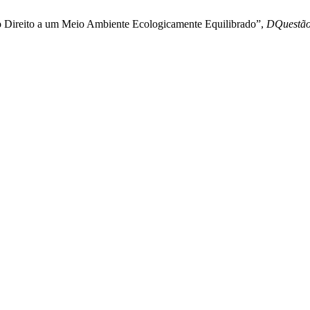
do Direito a um Meio Ambiente Ecologicamente Equilibrado”,
DQuestã