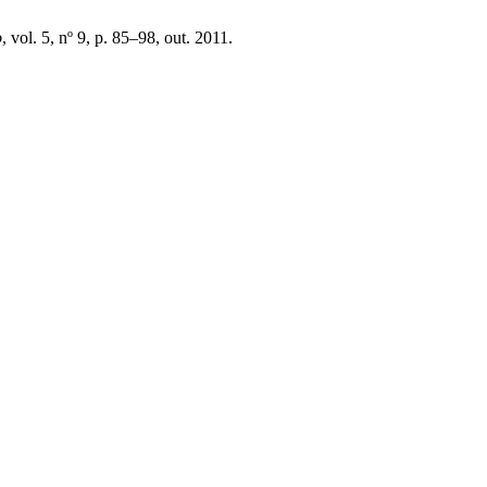
o
, vol. 5, nº 9, p. 85–98, out. 2011.