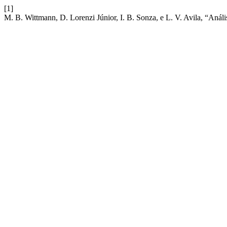
[1]
M. B. Wittmann, D. Lorenzi Júnior, I. B. Sonza, e L. V. Avila, “Análi