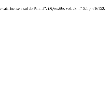
e catarinense e sul do Paraná”,
DQuestão
, vol. 23, nº 62, p. e16152,