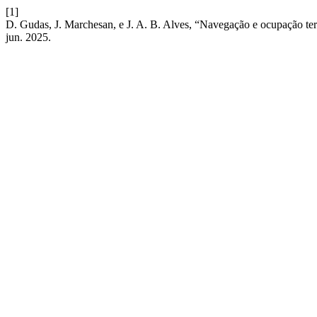
[1]
D. Gudas, J. Marchesan, e J. A. B. Alves, “Navegação e ocupação terr
jun. 2025.