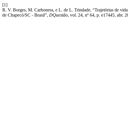
[1]
R. V. Borges, M. Carbonera, e L. de L. Trindade, “Trajetórias de vida 
de Chapecó/SC - Brasil”,
DQuestão
, vol. 24, nº 64, p. e17445, abr. 2