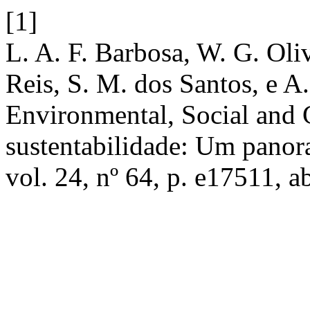
[1]
L. A. F. Barbosa, W. G. Oliv
Reis, S. M. dos Santos, e A.
Environmental, Social and 
sustentabilidade: Um panor
vol. 24, nº 64, p. e17511, a