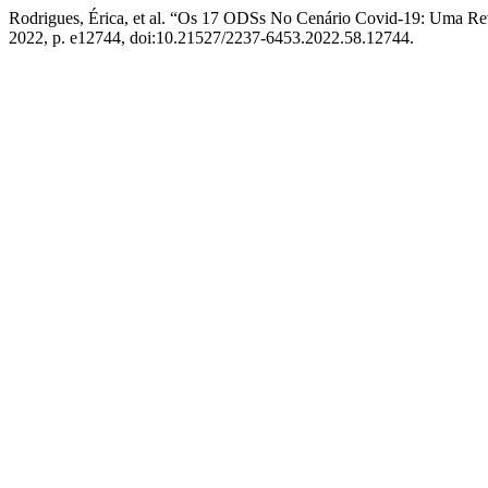
Rodrigues, Érica, et al. “Os 17 ODSs No Cenário Covid-19: Uma Re
2022, p. e12744, doi:10.21527/2237-6453.2022.58.12744.