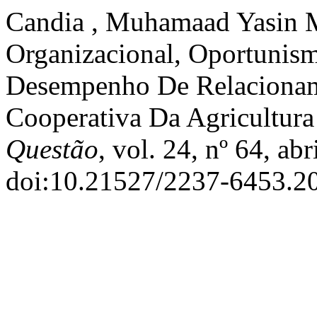
Candia , Muhamaad Yasin Mi
Organizacional, Oportunis
Desempenho De Relaciona
Cooperativa Da Agricultura
Questão
, vol. 24, nº 64, ab
doi:10.21527/2237-6453.2