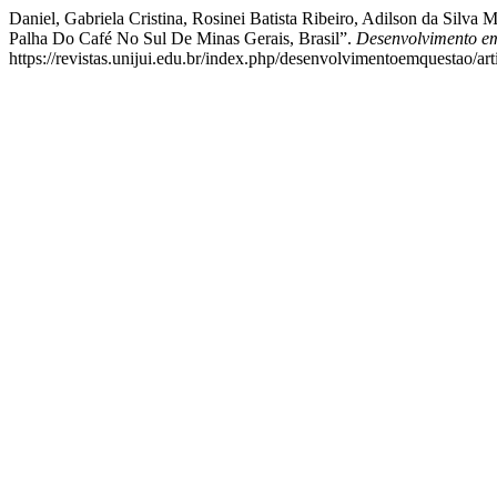
Daniel, Gabriela Cristina, Rosinei Batista Ribeiro, Adilson da Silv
Palha Do Café No Sul De Minas Gerais, Brasil”.
Desenvolvimento e
https://revistas.unijui.edu.br/index.php/desenvolvimentoemquestao/ar