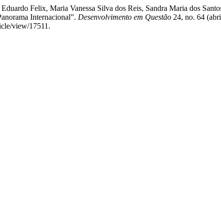
duardo Felix, Maria Vanessa Silva dos Reis, Sandra Maria dos Santos
Panorama Internacional”.
Desenvolvimento em Questão
24, no. 64 (abr
icle/view/17511.