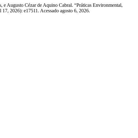
, e Augusto Cézar de Aquino Cabral. “Práticas Environmental,
il 17, 2026): e17511. Acessado agosto 6, 2026.