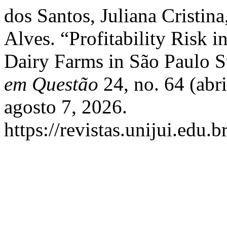
dos Santos, Juliana Cristin
Alves. “Profitability Risk 
Dairy Farms in São Paulo St
em Questão
24, no. 64 (abr
agosto 7, 2026.
https://revistas.unijui.edu