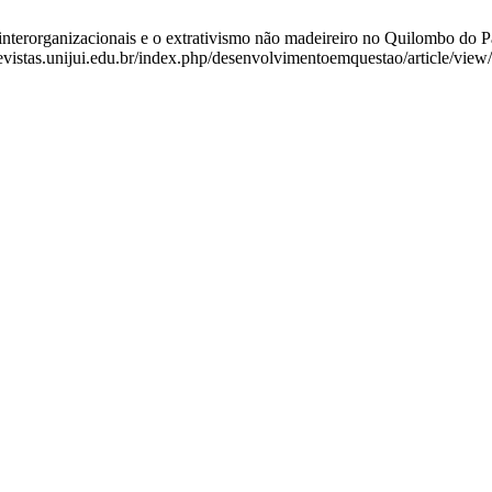
terorganizacionais e o extrativismo não madeireiro no Quilombo do Paco
revistas.unijui.edu.br/index.php/desenvolvimentoemquestao/article/vie