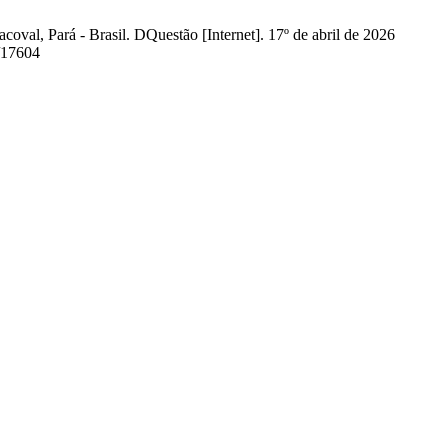
val, Pará - Brasil. DQuestão [Internet]. 17º de abril de 2026
w/17604