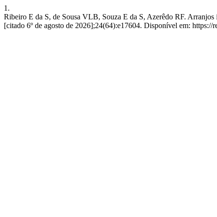
1.
Ribeiro E da S, de Sousa VLB, Souza E da S, Azerêdo RF. Arranjos in
[citado 6º de agosto de 2026];24(64):e17604. Disponível em: https://