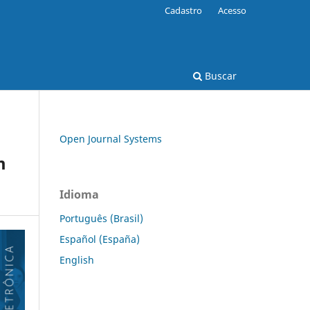
Cadastro
Acesso
Buscar
Open Journal Systems
m
Idioma
Português (Brasil)
Español (España)
English