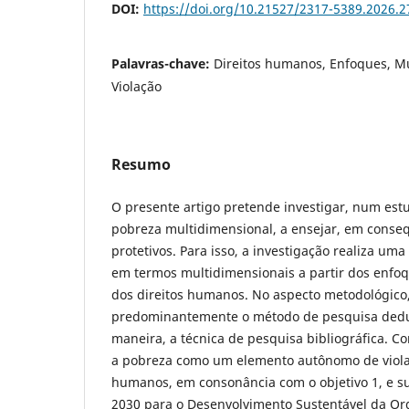
DOI:
https://doi.org/10.21527/2317-5389.2026.2
Palavras-chave:
Direitos humanos, Enfoques, Mu
Violação
Resumo
O presente artigo pretende investigar, num estu
pobreza multidimensional, a ensejar, em conse
protetivos. Para isso, a investigação realiza u
em termos multidimensionais a partir dos enfo
dos direitos humanos. No aspecto metodológico, 
predominantemente o método de pesquisa dedut
maneira, a técnica de pesquisa bibliográfica. C
a pobreza como um elemento autônomo de violaç
humanos, em consonância com o objetivo 1, e s
2030 para o Desenvolvimento Sustentável da O