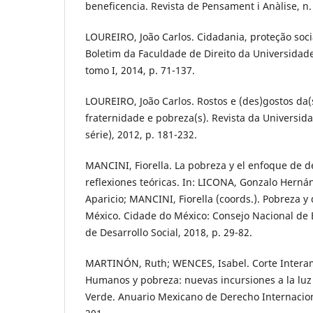
beneficencia. Revista de Pensament i Anàlise, n. 
LOUREIRO, João Carlos. Cidadania, proteção soc
Boletim da Faculdade de Direito da Universidade
tomo I, 2014, p. 71-137.
LOUREIRO, João Carlos. Rostos e (des)gostos da(
fraternidade e pobreza(s). Revista da Universidad
série), 2012, p. 181-232.
MANCINI, Fiorella. La pobreza y el enfoque de 
reflexiones teóricas. In: LICONA, Gonzalo Herná
Aparicio; MANCINI, Fiorella (coords.). Pobreza y
México. Cidade do México: Consejo Nacional de E
de Desarrollo Social, 2018, p. 29-82.
MARTINÓN, Ruth; WENCES, Isabel. Corte Intera
Humanos y pobreza: nuevas incursiones a la luz 
Verde. Anuario Mexicano de Derecho Internacional