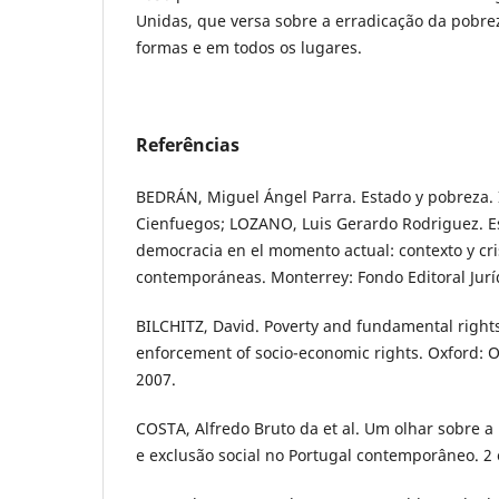
Unidas, que versa sobre a erradicação da pobre
formas e em todos os lugares.
Referências
BEDRÁN, Miguel Ángel Parra. Estado y pobreza.
Cienfuegos; LOZANO, Luis Gerardo Rodriguez. E
democracia en el momento actual: contexto y cris
contemporáneas. Monterrey: Fondo Editoral Juríd
BILCHITZ, David. Poverty and fundamental rights:
enforcement of socio-economic rights. Oxford: O
2007.
COSTA, Alfredo Bruto da et al. Um olhar sobre a
e exclusão social no Portugal contemporâneo. 2 