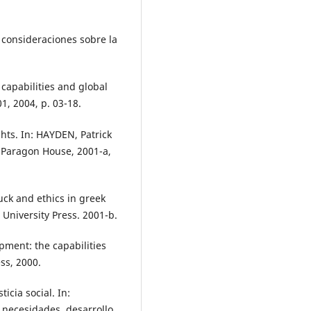
 consideraciones sobre la
capabilities and global
1, 2004, p. 03-18.
ts. In: HAYDEN, Patrick
: Paragon House, 2001-a,
ck and ethics in greek
niversity Press. 2001-b.
ent: the capabilities
ss, 2000.
cia social. In:
 necesidades, desarrollo