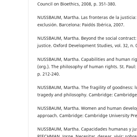
Council on Bioethics, 2008, p. 351-380.
NUSSBAUM, Martha. Las fronteras de la justicia:
exclusión. Barcelona: Paidós Ibérica, 2007.
NUSSBAUM, Martha. Beyond the social contract: 
justice. Oxford Development Studies, vol. 32, n. 0
NUSSBAUM, Martha. Capabilities and human righ
(org.). The philosophy of human rights. St. Paul
p. 212-240.
NUSSBAUM, Martha. The fragility of goodness: lu
tragedy and philosophy. Cambridge: Cambridge U
NUSSBAUM, Martha. Women and human developm
approach. Cambridge: Cambridge University Pre
NUSSBAUM, Martha. Capacidades humanas y justi
RIECHMAN, Jorge. Necesitar, desear, vivir: sobre