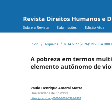
Revista Direitos Humanos e 
Sobre a Revista
Submissões
Edição Atual
Início
/
Arquivos
/
v. 14 n. 27 (2026): REVISTA 
A pobreza em termos mult
elemento autônomo de vio
Paulo Henrique Amaral Motta
Universidade de Coimbra
https://orcid.org/0000-0001-7391-9307