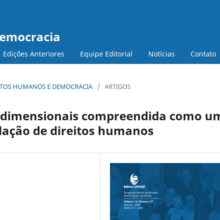
Democracia
Edições Anteriores
Equipe Editorial
Notícias
Contato
DIREITOS HUMANOS E DEMOCRACIA
/
ARTIGOS
idimensionais compreendida como u
lação de direitos humanos