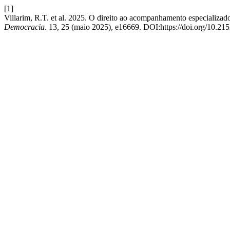
[1]
Villarim, R.T. et al. 2025. O direito ao acompanhamento especializado
Democracia
. 13, 25 (maio 2025), e16669. DOI:https://doi.org/10.2