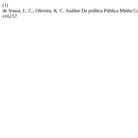
(1)
de Souza, L. C.; Oliveira, K. C. Análise Da política Pública Minh
e16157.