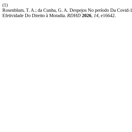
(1)
Rosenblum, T. A.; da Cunha, G. A. Despejos No período Da Covid-
Efetividade Do Direito à Moradia.
RDHD
2026
,
14
, e16642.