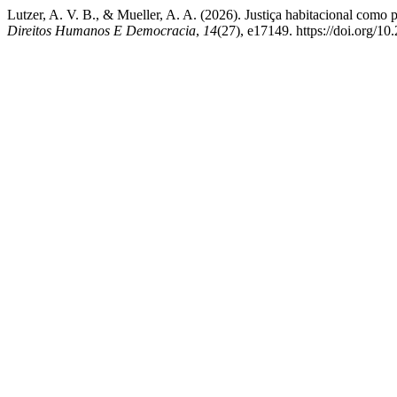
Lutzer, A. V. B., & Mueller, A. A. (2026). Justiça habitacional como
Direitos Humanos E Democracia
,
14
(27), e17149. https://doi.org/