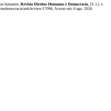
tos humanos.
Revista Direitos Humanos e Democracia
,
[S. l.]
, v.
nosedemocracia/article/view/17096. Acesso em: 6 ago. 2026.