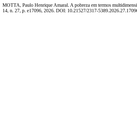
MOTTA, Paulo Henrique Amaral. A pobreza em termos multidimensi
14, n. 27, p. e17096, 2026. DOI: 10.21527/2317-5389.2026.27.17096. 