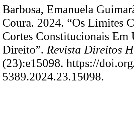
Barbosa, Emanuela Guimarã
Coura. 2024. “Os Limites C
Cortes Constitucionais Em
Direito”.
Revista Direitos
(23):e15098. https://doi.o
5389.2024.23.15098.