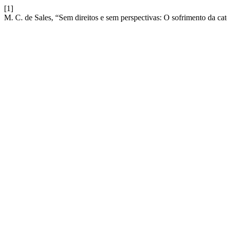
[1]
M. C. de Sales, “Sem direitos e sem perspectivas: O sofrimento da cat