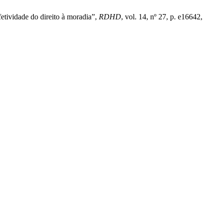
etividade do direito à moradia”,
RDHD
, vol. 14, nº 27, p. e16642,