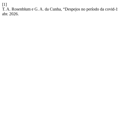
[1]
T. A. Rosenblum e G. A. da Cunha, “Despejos no período da covid-19
abr. 2026.