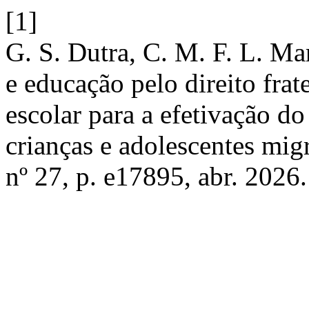
[1]
G. S. Dutra, C. M. F. L. Ma
e educação pelo direito fra
escolar para a efetivação d
crianças e adolescentes mig
nº 27, p. e17895, abr. 2026.