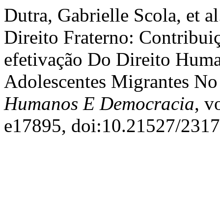
Dutra, Gabrielle Scola, et 
Direito Fraterno: Contribui
efetivação Do Direito Huma
Adolescentes Migrantes No 
Humanos E Democracia
, v
e17895, doi:10.21527/231