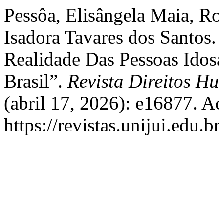
Pessôa, Elisângela Maia, Ro
Isadora Tavares dos Santos
Realidade Das Pessoas Idos
Brasil”.
Revista Direitos 
(abril 17, 2026): e16877. A
https://revistas.unijui.edu