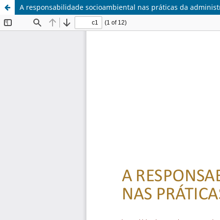
A responsabilidade socioambiental nas práticas da administ