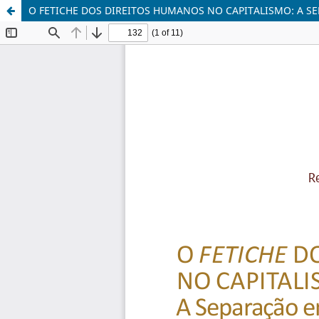
O FETICHE DOS DIREITOS HUMANOS NO CAPITALISMO: A SE