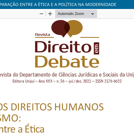
PARAÇÃO ENTRE A ÉTICA E A POLÍTICA NA MODERNIDADE