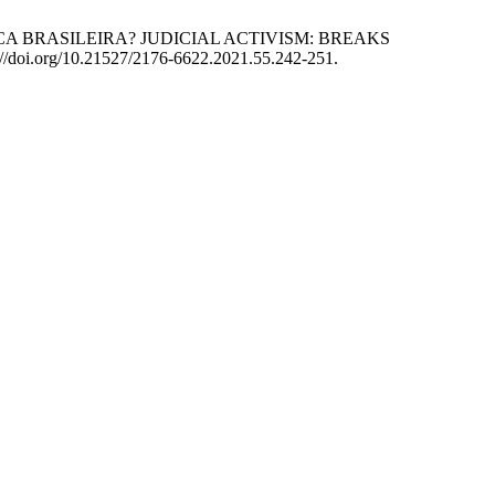
TICA BRASILEIRA? JUDICIAL ACTIVISM: BREAKS
s://doi.org/10.21527/2176-6622.2021.55.242-251.