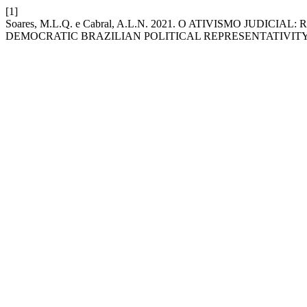
[1]
Soares, M.L.Q. e Cabral, A.L.N. 2021. O ATIVISMO JU
DEMOCRATIC BRAZILIAN POLITICAL REPRESENTATIVIT