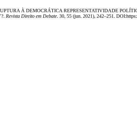
DICIAL: RUPTURA À DEMOCRÁTICA REPRESENTATIVIDADE POLÍ
Y?.
Revista Direito em Debate
. 30, 55 (jun. 2021), 242–251. DOI:http