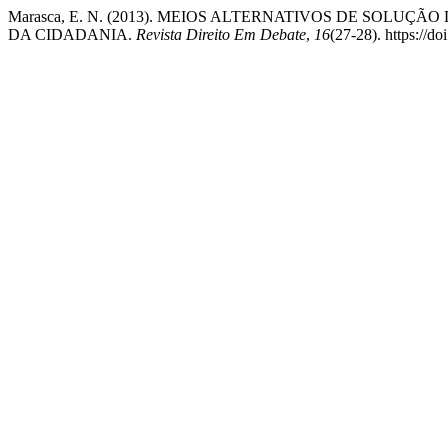
Marasca, E. N. (2013). MEIOS ALTERNATIVOS DE SOLU
DA CIDADANIA.
Revista Direito Em Debate
,
16
(27-28). https://