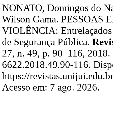
NONATO, Domingos do Na
Wilson Gama. PESSOAS
VIOLÊNCIA: Entrelaçados 
de Segurança Pública.
Revi
27, n. 49, p. 90–116, 2018
6622.2018.49.90-116. Disp
https://revistas.unijui.edu.
Acesso em: 7 ago. 2026.