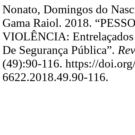
Nonato, Domingos do Nasc
Gama Raiol. 2018. “PE
VIOLÊNCIA: Entrelaçados
De Segurança Pública”.
Rev
(49):90-116. https://doi.or
6622.2018.49.90-116.