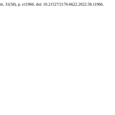
te
, 31(58), p. e11966. doi: 10.21527/2176-6622.2022.58.11966.