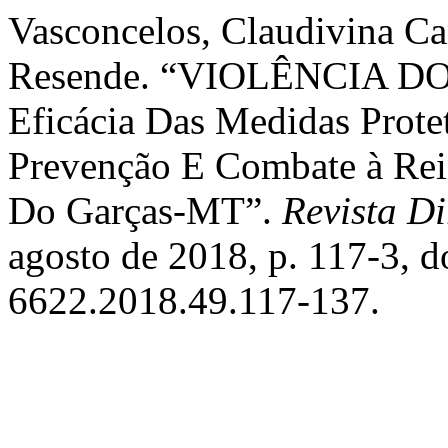
Vasconcelos, Claudivina Ca
Resende. “VIOLÊNCIA DOM
Eficácia Das Medidas Prot
Prevenção E Combate à Rei
Do Garças-MT”.
Revista D
agosto de 2018, p. 117-3, 
6622.2018.49.117-137.